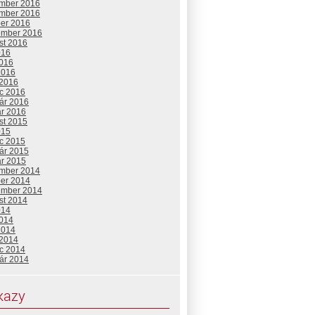
mber 2016
mber 2016
ber 2016
ember 2016
st 2016
016
2016
2016
 2016
c 2016
uár 2016
ár 2016
st 2015
015
c 2015
uár 2015
ár 2015
mber 2014
ber 2014
ember 2014
st 2014
014
2014
2014
 2014
c 2014
uár 2014
kazy