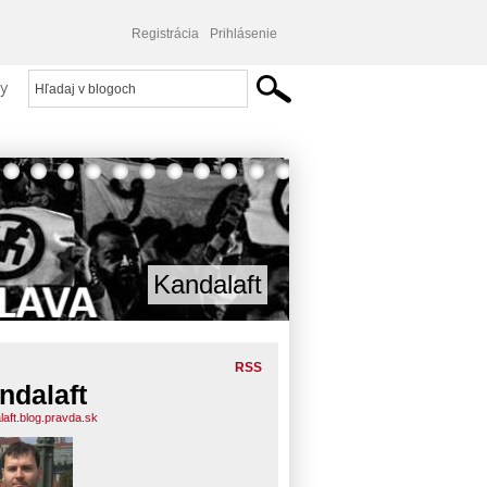
Registrácia
Prihlásenie
y
Kandalaft
RSS
ndalaft
laft.blog.pravda.sk