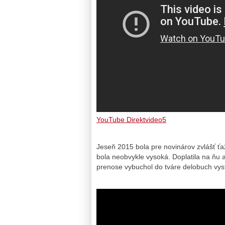
YouTube Direktvideo5
Jeseň 2015 bola pre novinárov zvlášť ťa
bola neobvykle vysoká. Doplatila na ňu 
prenose vybuchol do tváre delobuch vys