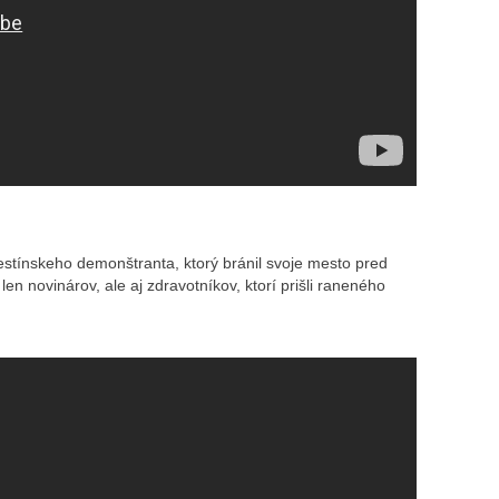
alestínskeho demonštranta, ktorý bránil svoje mesto pred
en novinárov, ale aj zdravotníkov, ktorí prišli raneného