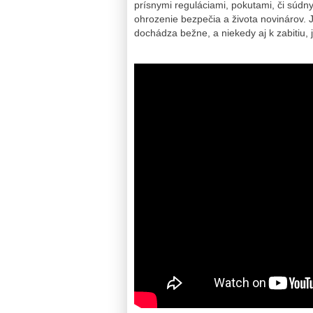
prísnymi reguláciami, pokutami, či súdn
ohrozenie bezpečia a života novinárov. 
dochádza bežne, a niekedy aj k zabitiu, j