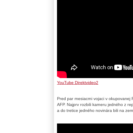
YouTube Direktvideo2
Pred par mesiacmi vojaci v okupovanej Pa
AFP. Najprv rozbili kameru jedného z rep
a do tretice jedného novinára bili na zem