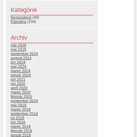
Kategórie
Nezaradené
(38)
Palestína
(109)
Archív
máj 2026
máj 2025
september 2024
august 2024
jún 2024
máj 2024
marec 2024
január 2024
jún 2021
jún 2020
apríl 2020
marec 2020
február 2020
september 2019
máj 2019
marec 2019
september 2018
júl 2018
jún 2018
marec 2018
február 2018
január 2018