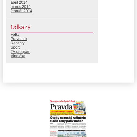
apríl 2014
marec 2014
február 2014
Odkazy
Fotky
Pravda.sk
Recepty
Šport
TV program
Vinotéka