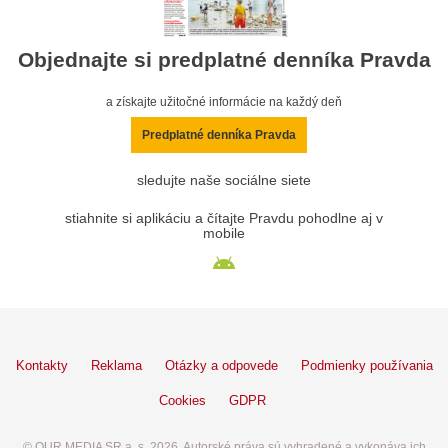
Objednajte si predplatné denníka Pravda
a získajte užitočné informácie na každý deň
Predplatné denníka Pravda
sledujte naše sociálne siete
stiahnite si aplikáciu a čítajte Pravdu pohodlne aj v
mobile
Kontakty
Reklama
Otázky a odpovede
Podmienky používania
Cookies
GDPR
© OUR MEDIA SR a. s. 2026. Autorské práva sú vyhradené a vykonáva ich