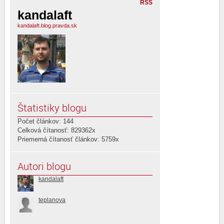
RSS
kandalaft
kandalaft.blog.pravda.sk
Štatistiky blogu
Počet článkov: 144
Celková čítanosť: 829362x
Priemerná čítanosť článkov: 5759x
Autori blogu
kandalaft
teplanova