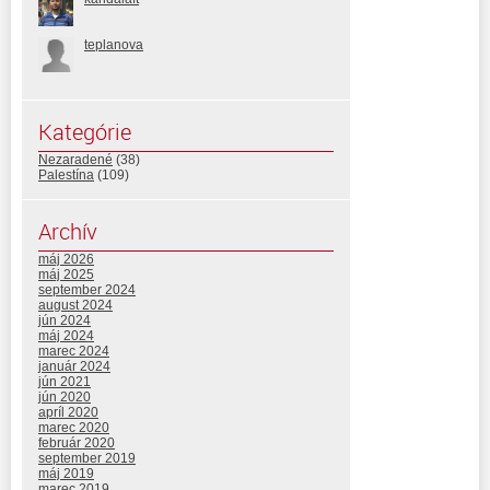
teplanova
Kategórie
Nezaradené
(38)
Palestína
(109)
Archív
máj 2026
máj 2025
september 2024
august 2024
jún 2024
máj 2024
marec 2024
január 2024
jún 2021
jún 2020
apríl 2020
marec 2020
február 2020
september 2019
máj 2019
marec 2019