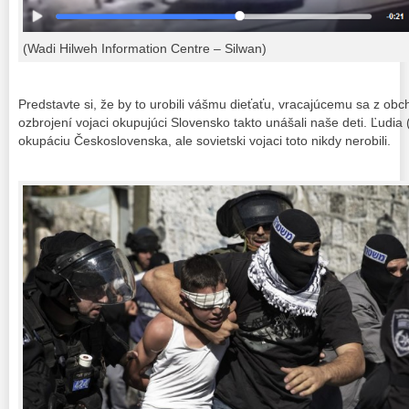
(Wadi Hilweh Information Centre – Silwan)
Predstavte si, že by to urobili vášmu dieťaťu, vracajúcemu sa z obc
ozbrojení vojaci okupujúci Slovensko takto unášali naše deti. Ľudia
okupáciu Československa, ale sovietski vojaci toto nikdy nerobili.