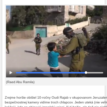
(Raed Abu Ramila)
Zrejme horšie obišiel 10-ročny Oudi Rajab v okupovanom Jeruzale
bezpečnostnej kamery vidíme troch chlapcov. Jeden uteká (nie veľmi