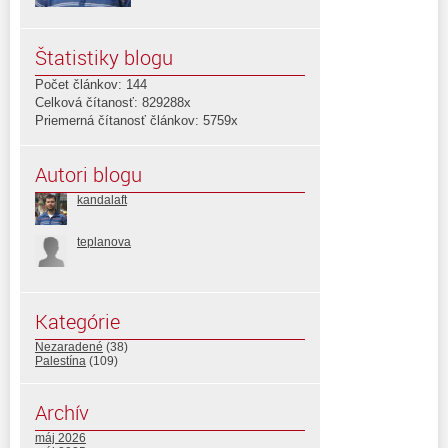
Štatistiky blogu
Počet článkov: 144
Celková čítanosť: 829288x
Priemerná čítanosť článkov: 5759x
Autori blogu
kandalaft
teplanova
Kategórie
Nezaradené
(38)
Palestína
(109)
Archív
máj 2026