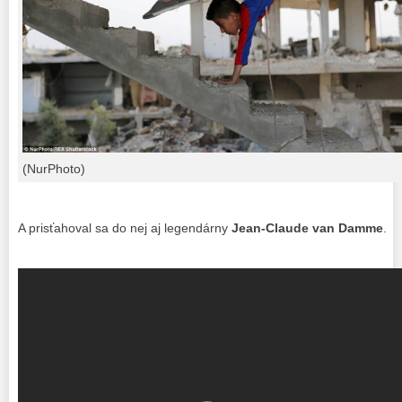
(NurPhoto)
A prisťahoval sa do nej aj legendárny
Jean-Claude van Damme
.