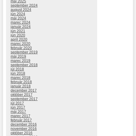
máj 2025
september 2024
august 2024
jún 2024
máj 2024
marec 2024
január 2024
jún 2021
jún 2020
apríl 2020
marec 2020
február 2020
september 2019
máj 2019
marec 2019
september 2018
júl 2018
jún 2018
marec 2018
február 2018
január 2018
december 2017
október 2017
september 2017
júl 2017
jún 2017
máj 2017
marec 2017
február 2017
december 2016
november 2016
október 2016