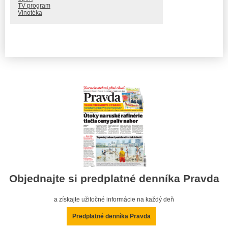
TV program
Vinotéka
Objednajte si predplatné denníka Pravda
a získajte užitočné informácie na každý deň
Predplatné denníka Pravda