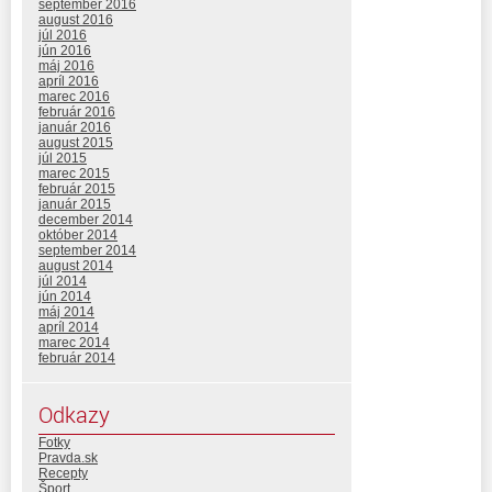
september 2016
august 2016
júl 2016
jún 2016
máj 2016
apríl 2016
marec 2016
február 2016
január 2016
august 2015
júl 2015
marec 2015
február 2015
január 2015
december 2014
október 2014
september 2014
august 2014
júl 2014
jún 2014
máj 2014
apríl 2014
marec 2014
február 2014
Odkazy
Fotky
Pravda.sk
Recepty
Šport